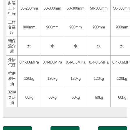
射嘴
上下
30-230mm
50-300mm
50-300mm
50-300mm
50-300m
行程
工作
台高
900mm
900mm
900mm
900mm
900mm
度
蜡保
温介
水
水
水
水
水
质
外接
0.4-0.6MPa
0.4-0.6MPa
0.4-0.6MPa
0.4-0.6MPa
0.4-0.6MP
气源
抗磨
液压
120kg
120kg
120kg
120kg
120kg
油
320#
导热
60kg
60kg
60kg
60kg
60kg
油