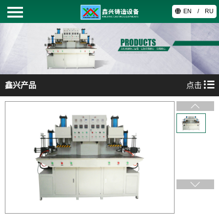
EN
/
RU
首页
鑫兴产品
鑫兴产品
点击
关于我们
工艺技术
视频中心
联系我们