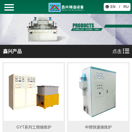
EN
/
RU
首页
鑫兴产品
鑫兴产品
点击
关于我们
工艺技术
视频中心
联系我们
GYT系列工频熔炼炉
中频快速熔炼炉