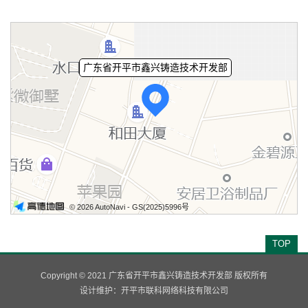
广东省开平市鑫兴铸造技术开发部
© 2026 AutoNavi
- GS(2025)5996号
TOP
Copyright © 2021 广东省开平市鑫兴铸造技术开发部 版权所有
设计维护：
开平市联科网络科技有限公司