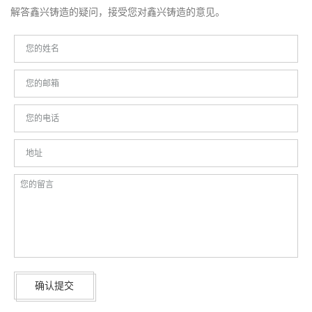
解答鑫兴铸造的疑问，接受您对鑫兴铸造的意见。