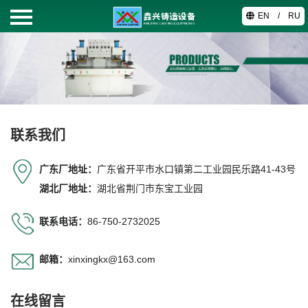
EN
/
RU
首页
鑫兴产品
关于我们
联系我们
工艺技术
广东厂地址：
广东省开平市水口镇第二工业园民乐路41-43号
湖北厂地址：
湖北省荆门市东宝工业园
视频中心
联系电话：
86-750-2732025
联系我们
邮箱：
xinxingkx@163.com
在线留言