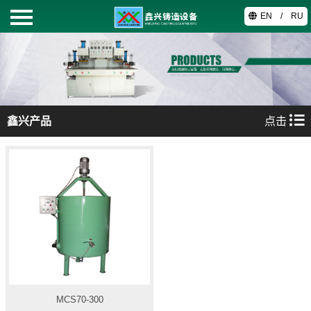
EN
/
RU
首页
鑫兴产品
鑫兴产品
点击
关于我们
工艺技术
视频中心
联系我们
MCS70-300