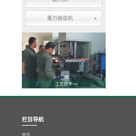
重力铸造机
+
工艺技术
栏目导航
首页