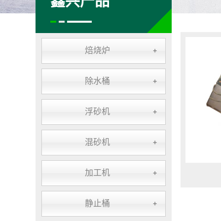
鑫兴产品
焙烧炉
+
除水桶
+
浮砂机
+
混砂机
+
加工机
+
静止桶
+