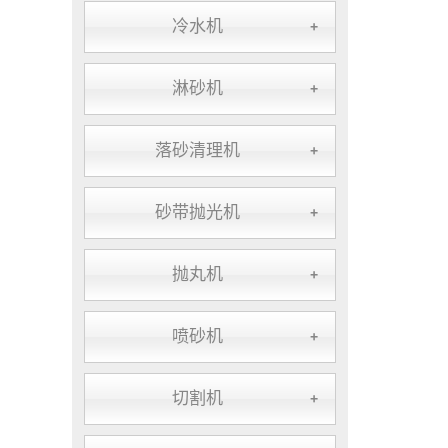
冷水机
+
淋砂机
+
落砂清理机
+
砂带抛光机
+
抛丸机
+
喷砂机
+
切割机
+