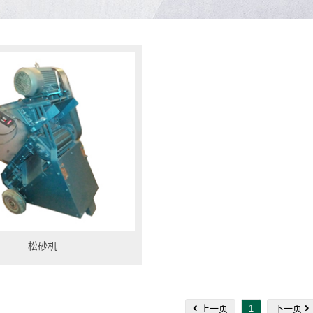
松砂机
上一页
1
下一页