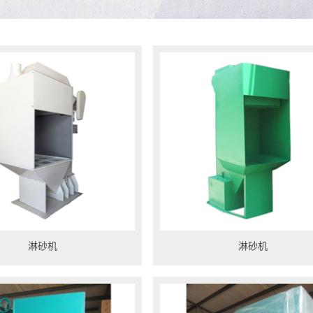
淋砂机
淋砂机