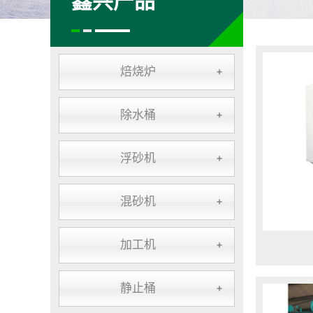
鑫兴产品
焙烧炉
+
除水桶
+
浮砂机
+
混砂机
+
加工机
+
静止桶
+