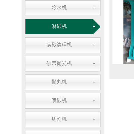
冷水机
+
淋砂机
+
落砂清理机
+
砂带抛光机
+
抛丸机
+
喷砂机
+
切割机
+