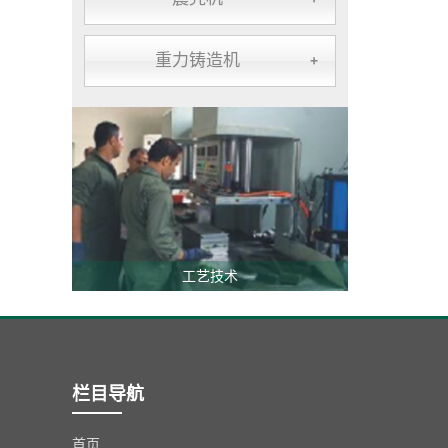
重力铸造机
+
工艺技术
栏目导航
首页