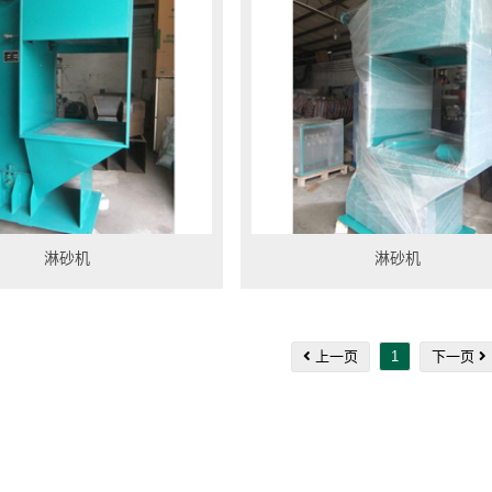
淋砂机
淋砂机
上一页
1
下一页