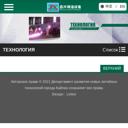
中文
/
EN
ГС
ПРОДУКТЫ
ТЕХНОЛОГИЯ
Список
О НАС
ТЕХНОЛОГИЯ
ВЕРХНИЙ
ВИДЕО
Авторское право © 2021 Департамент развития новых литейных
технологий города Кайпин сохраняет все права.
Design：
Linkor
КОНТАКТЫ